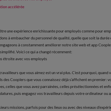
ation accélérée
it être une expérience enrichissante pour employés comme pour emp
ons à embaucher du personnel de qualité, quelle que soit la durée 
engageons à constamment améliorer notre site web et app Coople f
implifié. Voici ce qui a changé récemment:
lus étroite avec vos employés
ravailleurs que vous aimez est un vrai plus. C’est pourquoi, quand
ils des Cooplers que vous connaissez déjà s’affichent en premier: vo
celles que vous avez parrainées, celles présélectionnées et enfin
datures, puis engagez vos travailleurs depuis votre ordinateur ou a
eurs missions, parfois pour des lieux ou avec des niveaux d’expérien