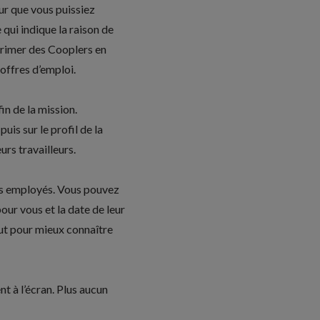
ur que vous puissiez
 qui indique la raison de
primer des Cooplers en
offres d’emploi.
n de la mission.
s sur le profil de la
urs travailleurs.
es employés. Vous pouvez
our vous et la date de leur
out pour mieux connaître
nt à l’écran. Plus aucun