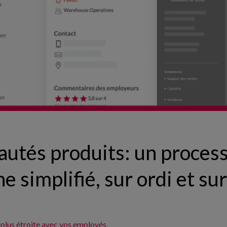
autés produits: un proces
 simplifié, sur ordi et su
 plus étroite avec vos employés