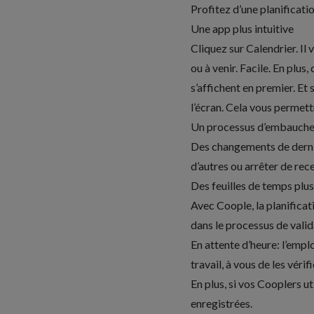
Profitez d’une planificati
Une app plus intuitive
Cliquez sur Calendrier. Il 
ou à venir. Facile. En plus
s’affichent en premier. Et
l’écran. Cela vous permett
Un processus d’embauche 
Des changements de derni
d’autres ou
arrêter de rec
Des feuilles de temps plu
Avec Coople, la planifica
dans le processus de valid
En attente d’heure: l’emplo
travail, à vous de les véri
En plus, si vos Cooplers u
enregistrées.