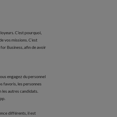
loyeurs. C’est pourquoi,
de vos missions. C’est
or Business, afin de avoir
 vous engagez du personnel
s favoris, les personnes
 les autres candidats.
pp.
ce différents, il est