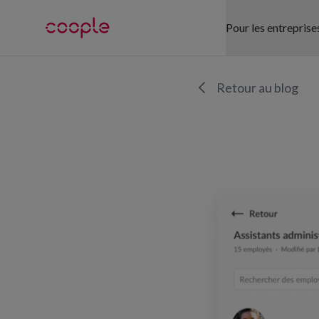
Pour les entreprise
NOS SECTEUR
Retour au blog
Commerce de d
Santé publique
Hôtellerie-Res
Logistique
Bureau
Événementiel