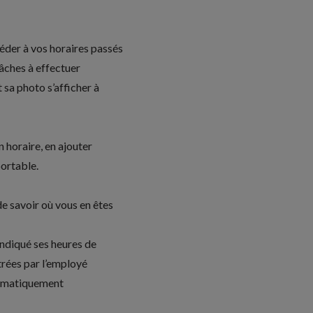
ccéder à vos horaires passés
 tâches à effectuer
 sa photo s’afficher à
horaire, en ajouter
ortable.
e savoir où vous en êtes
 indiqué ses heures de
strées par l’employé
utomatiquement