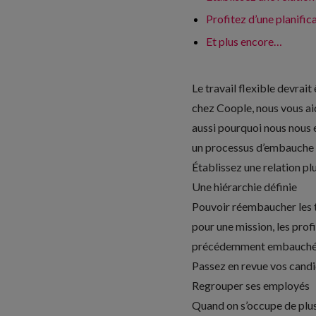
Profitez d’une planific
Et plus encore…
Le travail flexible devra
chez Coople, nous vous aid
aussi pourquoi nous nous 
un processus d’embauche s
Établissez une relation p
Une hiérarchie définie
Pouvoir réembaucher les t
pour une mission, les prof
précédemment embauchées, 
Passez en revue vos candi
Regrouper ses employés
Quand on s’occupe de plusi