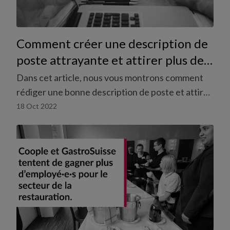
Comment créer une description de
poste attrayante et attirer plus de
candidats pour mes missions
Dans cet article, nous vous montrons comment
Coople?
rédiger une bonne description de poste et attirer
ainsi plus de candidats.
18 Oct 2022