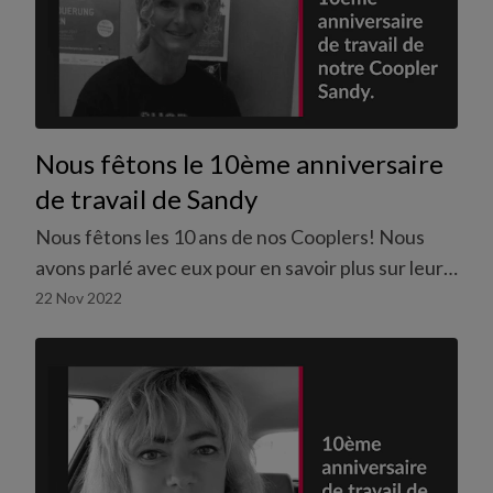
Nous fêtons le 10ème anniversaire
de travail de Sandy
Nous fêtons les 10 ans de nos Cooplers! Nous
avons parlé avec eux pour en savoir plus sur leurs
expériences avec le travail flexible.
22 Nov 2022