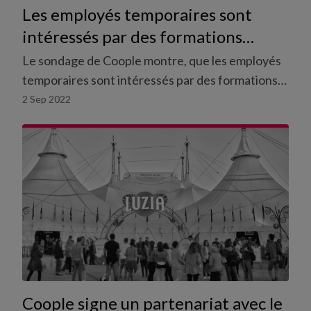
Les employés temporaires sont
intéressés par des formations
continues
Le sondage de Coople montre, que les employés
temporaires sont intéressés par des formations
continues.
2 Sep 2022
Coople signe un partenariat avec le