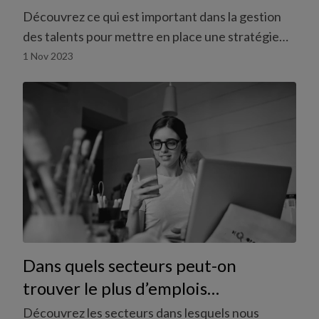
meilleures employées
Découvrez ce qui est important dans la gestion
des talents pour mettre en place une stratégie
efficace de développement des collaborateurs.
1 Nov 2023
Dans quels secteurs peut-on
trouver le plus d’emplois
actuellement?
Découvrez les secteurs dans lesquels nous