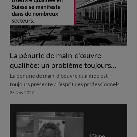
La pénurie de main-d’œuvre
qualifiée: un problème toujours
présent
La pénurie de main-d’oeuvre qualifiée est
toujours présente à l'esprit des professionnels
RH et des entrepreneurs dans de nombreux
25 Nov 2022
secteurs.