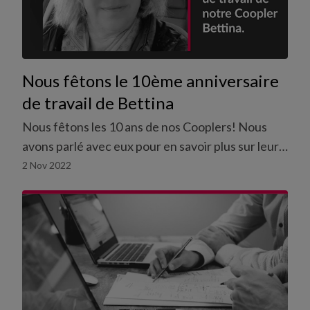
Nous fêtons le 10ème anniversaire
de travail de Bettina
Nous fêtons les 10 ans de nos Cooplers! Nous
avons parlé avec eux pour en savoir plus sur leurs
expériences avec le travail flexible.
2 Nov 2022