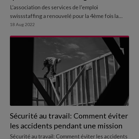
L’association des services de l’emploi
swissstaffing a renouvelé pour la 4ème fois la
certification de Coople avec le label de qualité.
18 Aug 2022
Sécurité au travail: Comment éviter
les accidents pendant une mission
Sécurité au travail: Comment éviter les accidents