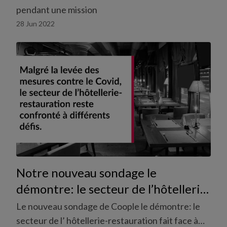
pendant une mission
28 Jun 2022
Notre nouveau sondage le
démontre: le secteur de l’hôtellerie-
restauration fait face à une pénurie
Le nouveau sondage de Coople le démontre: le
accrue de personnel
secteur de l’ hôtellerie-restauration fait face à