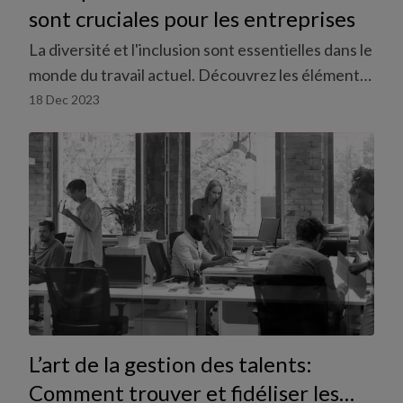
sont cruciales pour les entreprises
La diversité et l'inclusion sont essentielles dans le
monde du travail actuel. Découvrez les éléments
les plus importants à ce sujet.
18 Dec 2023
L’art de la gestion des talents:
Comment trouver et fidéliser les