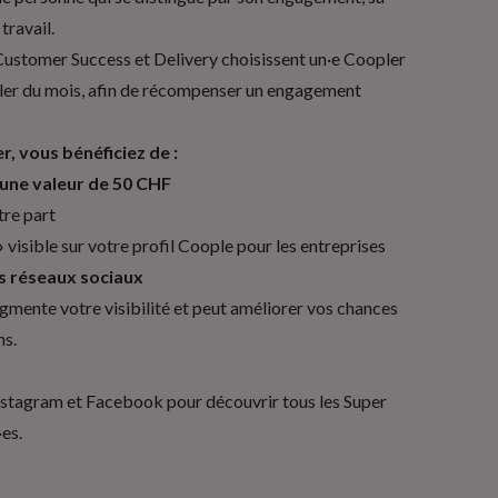
 travail.
ustomer Success et Delivery choisissent un·e Coopler
pler du mois, afin de récompenser un engagement
, vous bénéficiez de :
’une valeur de 50 CHF
tre part
»
visible sur votre profil Coople pour les entreprises
s réseaux sociaux
gmente votre visibilité et peut améliorer vos chances
ns.
nstagram
et
Facebook
pour découvrir tous les Super
·es.