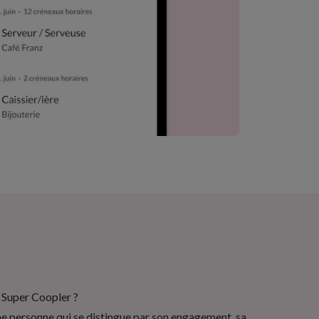
 Super Coopler ?
ne personne qui se distingue par son engagement, sa