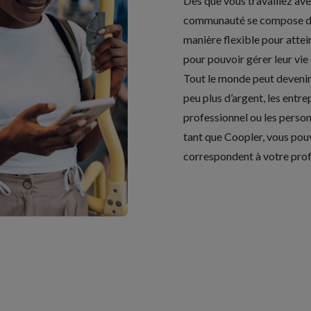
Dès que vous travaillez av
communauté se compose de p
manière flexible pour attei
pour pouvoir gérer leur vie
Tout le monde peut devenir
peu plus d’argent, les entr
professionnel ou les perso
tant que Coopler, vous pou
correspondent à votre profil