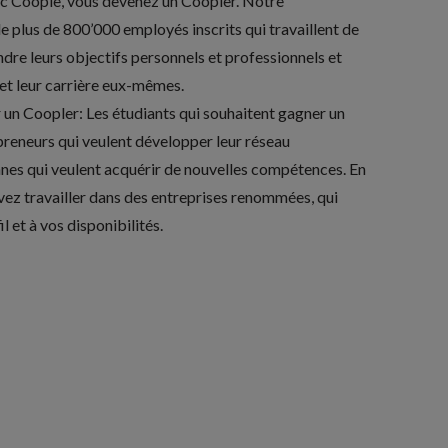
ec Coople, vous devenez un Coopler. Notre
lus de 800’000 employés inscrits qui travaillent de
ndre leurs objectifs personnels et professionnels et
 et leur carrière eux-mêmes.
 un Coopler: Les étudiants qui souhaitent gagner un
epreneurs qui veulent développer leur réseau
nnes qui veulent acquérir de nouvelles compétences. En
vez travailler dans des entreprises renommées, qui
 et à vos disponibilités.