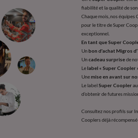
fiabilité et la qualité de son
Chaque mois, nos équipes C
pour le titre de Super Coo
exceptionnel.
En tant que Super Coopler
Un
bon d'achat Migros d
Un
cadeau surprise
de no
Le
label « Super Coopler 
Une
mise en avant sur no
Le label
Super Coopler
au
d’obtenir de futures missio
Consultez nos profils sur
I
Cooplers déjà récompensé