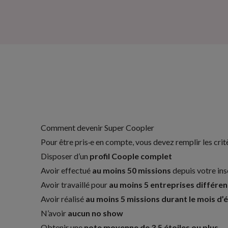
Comment devenir Super Coopler
Pour être pris·e en compte, vous devez remplir les crit
Disposer d’un
profil Coople complet
Avoir effectué
au moins 50 missions
depuis votre ins
Avoir travaillé pour
au moins 5 entreprises différe
Avoir réalisé
au moins 5 missions durant le mois d’
N’avoir
aucun no show
Obtenir une
note moyenne de 3,5 étoiles ou plus