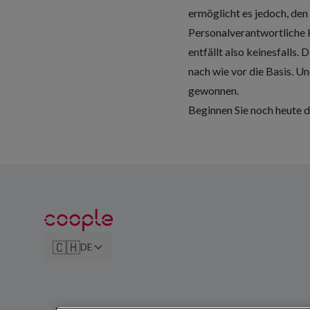
ermöglicht es jedoch, de
Personalverantwortliche k
entfällt also keinesfalls
nach wie vor die Basis. Un
gewonnen.
Beginnen Sie noch heute d
🇨🇭
DE