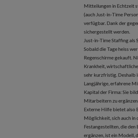
Mitteilungen in Echtzeit 
(auch Just-in-Time Person
verfügbar. Dank der gege
sichergestellt werden.
Just-in-Time Staffing als 
Sobald die Tage heiss werd
Regenschirme gekauft. Nic
Krankheit, wirtschaftlich
sehr kurzfristig. Deshalb 
Langjährige, erfahrene Mi
Kapital der Firma: Sie bi
Mitarbeitern zu ergänzen
Externe Hilfe bietet also
Möglichkeit, sich auch in
Festangestellten, die den
ergänzen, ist ein Modell, 