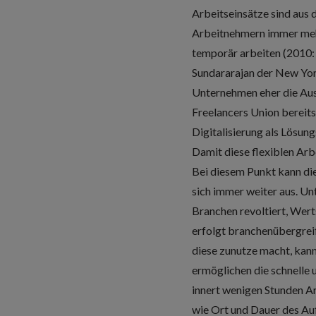
Arbeitseinsätze sind aus 
Arbeitnehmern immer mehr
temporär arbeiten (2010: 
Sundararajan der New York 
Unternehmen eher die Aus
Freelancers Union bereits 
Digitalisierung als Lösun
Damit diese flexiblen Arb
Bei diesem Punkt kann die
sich immer weiter aus. U
Branchen revoltiert, Wer
erfolgt branchenübergreif
diese zunutze macht, kann
ermöglichen die schnelle
innert wenigen Stunden Ar
wie Ort und Dauer des Au