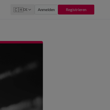
🇨🇭
Anmelden
Registrieren
DE