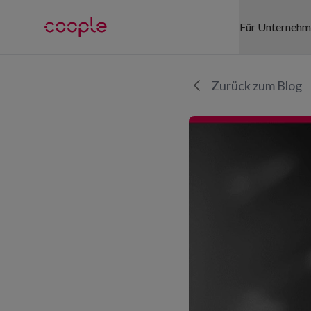
Für Unterneh
SEKTOREN
Zurück zum Blog
Gesundhei
Detailhand
Logistik
Gastgewe
Events
Büro