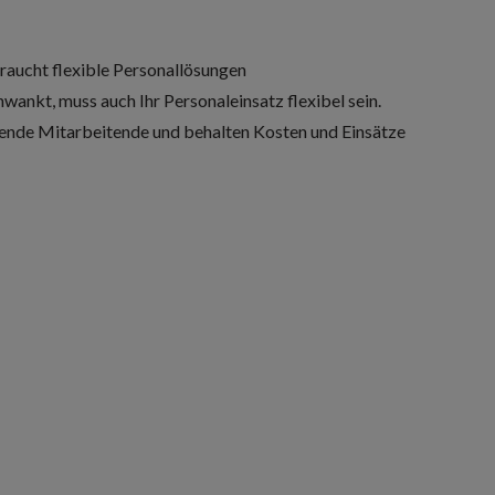
aucht flexible Personallösungen
nkt, muss auch Ihr Personaleinsatz flexibel sein.
sende Mitarbeitende und behalten Kosten und Einsätze