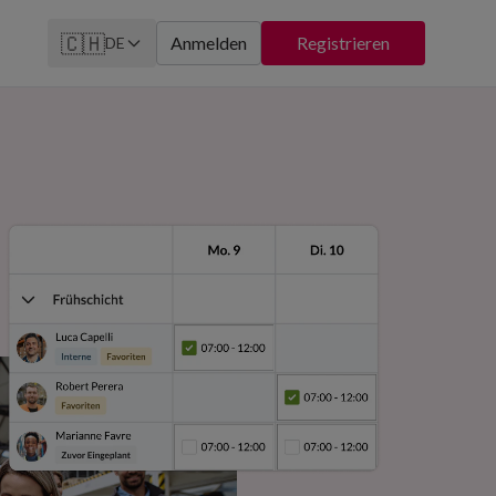
🇨🇭
Anmelden
Registrieren
DE