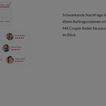
Schwankende Nachfrage br
Wenn Auftragsvolumen schwa
Mit Coople finden Sie pas
im Blick.