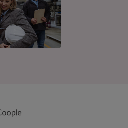
Coople