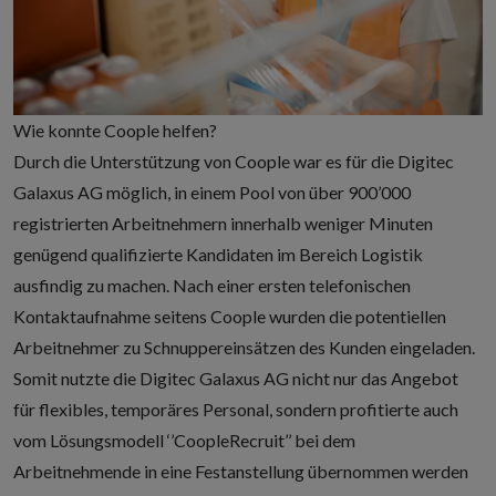
Wie konnte Coople helfen?
Durch die Unterstützung von Coople war es für die Digitec
Galaxus AG möglich, in einem Pool von
über 900’000
registrierten Arbeitnehmern
innerhalb weniger Minuten
genügend qualifizierte Kandidaten im Bereich Logistik
ausfindig zu machen. Nach einer ersten telefonischen
Kontaktaufnahme seitens Coople wurden die potentiellen
Arbeitnehmer zu Schnuppereinsätzen des Kunden eingeladen.
Somit nutzte die Digitec Galaxus AG nicht nur das Angebot
für flexibles, temporäres Personal, sondern profitierte auch
vom Lösungsmodell ‘’CoopleRecruit’’ bei dem
Arbeitnehmende in eine Festanstellung übernommen werden