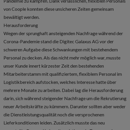
Pandemie zu kämpfen. Dank verlässlichen, flexiblen Personals
von Coople konnten diese unsicheren Zeiten gemeinsam
bewältigt werden.
Herausforderung
Wegen der sprunghaft ansteigenden Nachfrage während der
Corona-Pandemie stand die Digitec Galaxus AG vor der
schweren Aufgabe diese Schwankungen mit bestehendem
Personal zu decken. Als das nicht mehr möglich war, musste
unser Kunde innert kürzester Zeit den bestehenden
Mitarbeiterstamm mit qualifiziertem,
flexiblem Personal im
Logistikbereich aufstocken
, welches Interesse hatte über
mehrere Monate zu arbeiten. Dabei lag die Herausforderung
darin, sich während steigender Nachfrage um die Rekrutierung
neuer Arbeitskräfte zu kümmern. Darunter sollten aber weder
die Dienstleistungsqualität noch die versprochenen
Lieferkonditionen leiden. Zusätzlich musste das neu