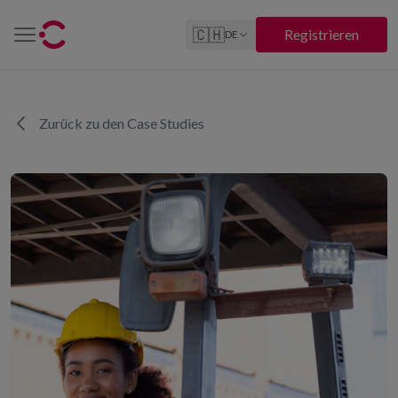
🇨🇭
Registrieren
DE
Zurück zu den Case Studies