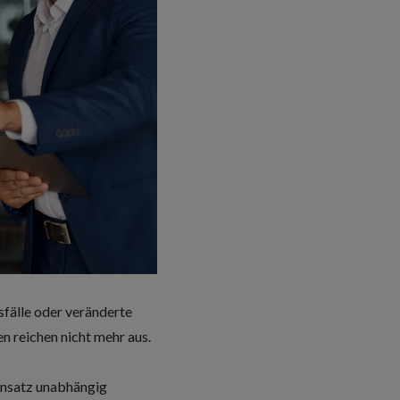
sfälle oder veränderte
 reichen nicht mehr aus.
insatz unabhängig