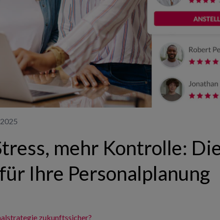
 2025
tress, mehr Kontrolle: Di
für Ihre Personalplanung
alstrategie zukunftssicher?