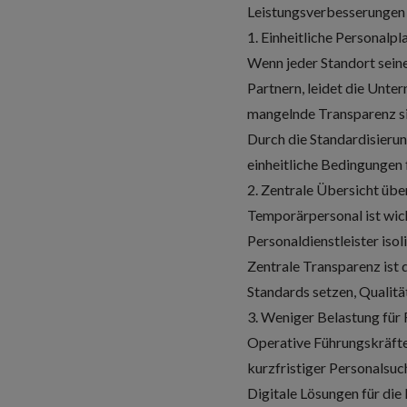
Leistungsverbesserungen 
1. Einheitliche Personalp
Wenn jeder Standort seine
Partnern, leidet die Unt
mangelnde Transparenz si
Durch die Standardisierun
einheitliche Bedingungen 
2. Zentrale Übersicht üb
Temporärpersonal ist wic
Personaldienstleister iso
Zentrale Transparenz ist d
Standards setzen, Qualitä
3. Weniger Belastung für
Operative Führungskräfte 
kurzfristiger Personalsuc
Digitale Lösungen für die