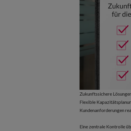
Zukunftssichere Lösungen
Flexible Kapazitätsplanun
Kundenanforderungen reag
Eine zentrale Kontrolle 