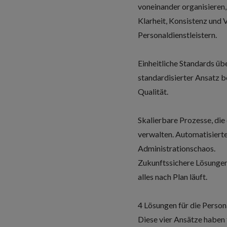
voneinander organisieren,
Klarheit, Konsistenz und
Personaldienstleistern.
Einheitliche Standards üb
standardisierter Ansatz b
Qualität.
Skalierbare Prozesse, die 
verwalten. Automatisiert
Administrationschaos.
Zukunftssichere Lösungen
alles nach Plan läuft.
4 Lösungen für die Person
Diese vier Ansätze haben