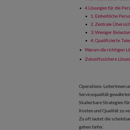
4 Lösungen für die Per
1. Einheitliche Per
2. Zentrale Übersi
3. Weniger Belastun
4. Qualifizierte Tal
Warum die richtigen Lö
Zukunftssichere Lösun
Operations-LeiterInnen u
Servicequalität gewährle
Skalierbare Strategien fü
Kosten und Qualität zu ve
Zu oft lautet die scheinb
gehen tiefer.