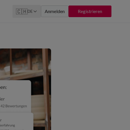
🇨🇭
Anmelden
Registrieren
DE