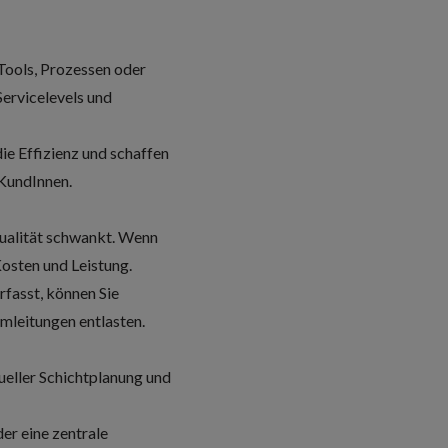
Tools, Prozessen oder
ervicelevels und
ie Effizienz und schaffen
 KundInnen.
Qualität schwankt. Wenn
Kosten und Leistung.
rfasst, können Sie
amleitungen entlasten.
ueller Schichtplanung und
der eine zentrale