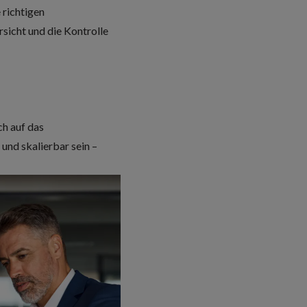
e richtigen
rsicht und die Kontrolle
ch auf das
und skalierbar sein –