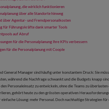
sonalplanung, die wirklich funktionieren
sonalplanung über alle Standorte hinweg
cht über Agentur- und Fremdpersonalkosten
g für Führungskräfte dank smarter Tools
entpools auf Abruf
sungen für die Personalplanung Ihre KPIs verbessern
gen für die Personalplanung mit Coople
nd General Manager sind häufig unter konstantem Druck: Sie müss
isten, während die Nachfrage schwankt und die Budgets knapp sin
r den Personaleinsatz zu entwickeln, ohne die Teams zu überlasten 
rlieren, gehört heute zu den grössten operativen Herausforderung
ar einfache Lösung: mehr Personal. Doch nachhaltige Strategien für