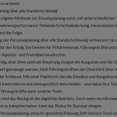
zu erzielen:
lanung über alle Standorte hinweg
 eigene Methode zur Einsatzplanung nutzt, mit unterschiedlichen 
ernehmensperformance. Fehlende Schichtabdeckung, inkonsistente S
nd die Folge.
g der Personalplanung über alle Standorte hinweg verbessern Sie d
für den Erfolg. Ein Gewinn für Mitarbeitende, Führungskräfte und
er Agentur- und Fremdpersonalkosten
htig, aber ohne zentrale Steuerung steigen die Ausgaben und die 
liert gemanagt werden, fehlt Führungskräften der Überblick über 
er Schlüssel. Mit einer Plattform, die alle Einsätze und Ausgaben e
t kontrollieren und datengestützt entscheiden – und dabei Ihre Te
 Führungskräfte dank smarter Tools
sind das Rückgrat des täglichen Betriebs. Doch wenn sie mit man
he zu kämpfen haben, kann das Risiko für Burnout steigen.
 Personalplanung
, etwa KI-gestützte Planung, Self-Service-Tools o