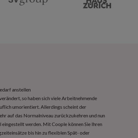
edarf anstellen
 verändert, so haben sich viele Arbeitnehmende
lich umorientiert. Allerdings scheint der
ehr auf das Normalniveau zurückzukehren und nun
 eingestellt werden. Mit Coople können Sie Ihren
eiteinsätze bis hin zu flexiblen Spät- oder