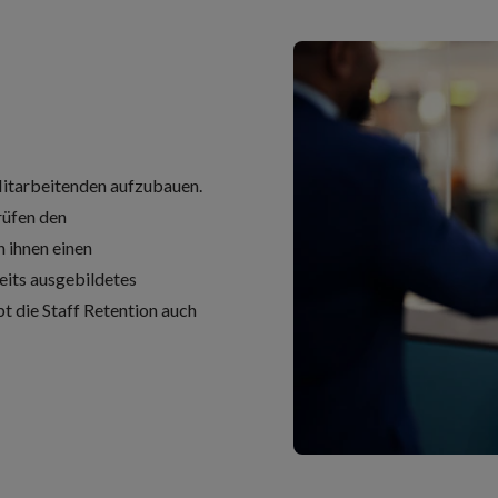
 Mitarbeitenden aufzubauen.
rüfen den
 ihnen einen
eits ausgebildetes
t die Staff Retention auch