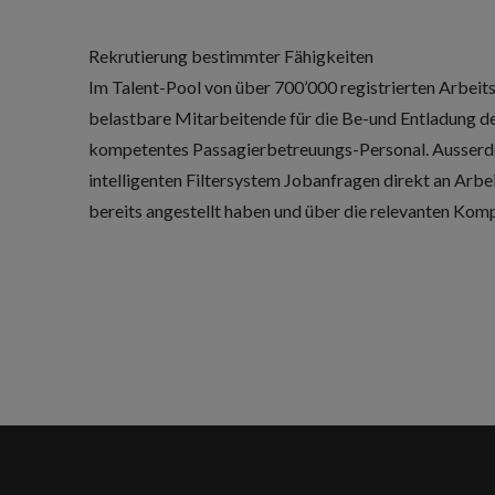
Rekrutierung bestimmter Fähigkeiten
Im Talent-Pool von über 700’000 registrierten Arbeits
belastbare Mitarbeitende für die Be-und Entladung d
kompetentes Passagierbetreuungs-Personal. Ausserd
intelligenten Filtersystem Jobanfragen direkt an Arbei
bereits angestellt haben und über die relevanten Kom