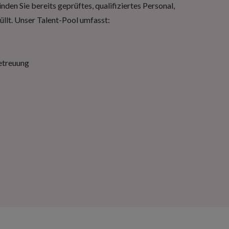
den Sie bereits geprüftes, qualifiziertes Personal,
üllt. Unser Talent-Pool umfasst:
etreuung