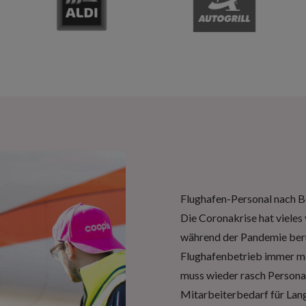
Flughafen-Personal nach B
Die Coronakrise hat vieles
während der Pandemie beruf
Flughafenbetrieb immer m
muss wieder rasch Personal
Mitarbeiterbedarf für Langz