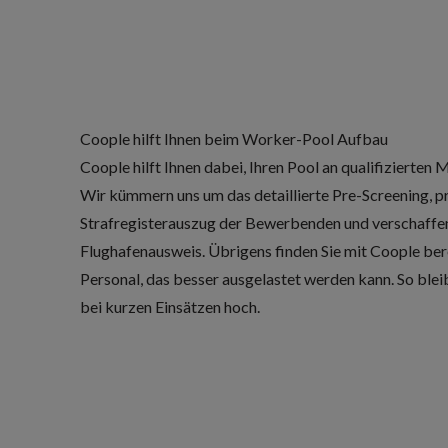
Coople hilft Ihnen beim Worker-Pool Aufbau
Coople hilft Ihnen dabei, Ihren Pool an qualifizierten
Wir kümmern uns um das detaillierte Pre-Screening, p
Strafregisterauszug der Bewerbenden und verschaffen
Flughafenausweis. Übrigens finden Sie mit Coople ber
Personal, das besser ausgelastet werden kann. So bleib
bei kurzen Einsätzen hoch.