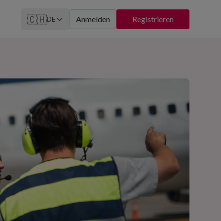
🇨🇭
Anmelden
Registrieren
DE