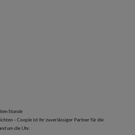
äten Stunde
chten – Coople ist Ihr zuverlässiger Partner für die
nd um die Uhr.